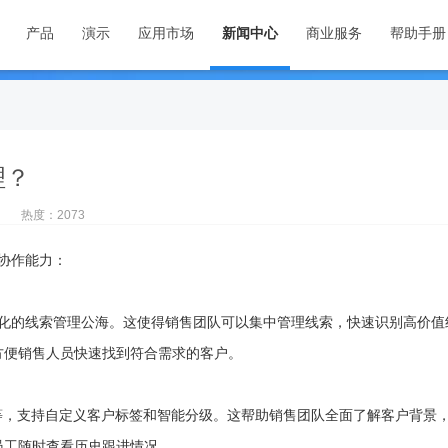
产品
演示
应用市场
新闻中心
商业服务
帮助手册
理？
创
热度：2073
和协作能力：
标准化的线索管理公海。这使得销售团队可以集中管理线索，快速识别高价
方便销售人员快速找到符合需求的客户。
度等，支持自定义客户标签和智能分级。这帮助销售团队全面了解客户背景
员工随时查看历史跟进情况。