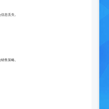
免信息丢失。
的销售策略。