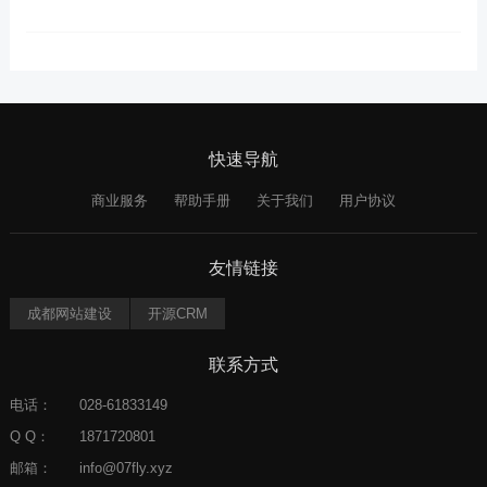
快速导航
商业服务
帮助手册
关于我们
用户协议
友情链接
成都网站建设
开源CRM
联系方式
电话：
028-61833149
Q Q：
1871720801
邮箱：
info@07fly.xyz