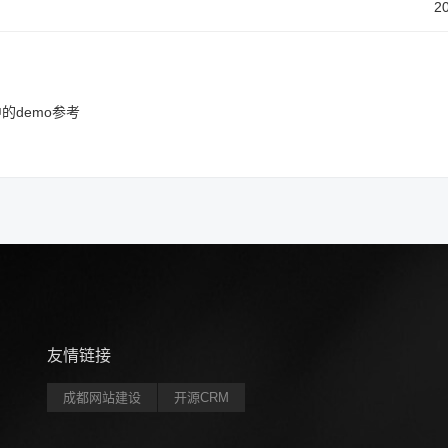
2
的demo参考
友情链接
成都网站建设
开源CRM