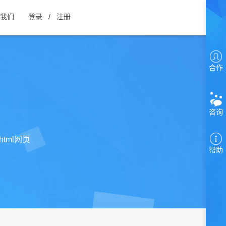
我们
登录
/
注册
合作
咨询
tml网页
帮助