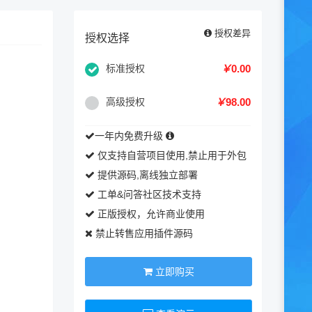
授权差异
授权选择
标准授权
￥
0.00
高级授权
￥
98.00
一年内免费升级
仅支持自营项目使用,禁止用于外包
提供源码,离线独立部署
工单&问答社区技术支持
正版授权，允许商业使用
禁止转售应用插件源码
立即购买