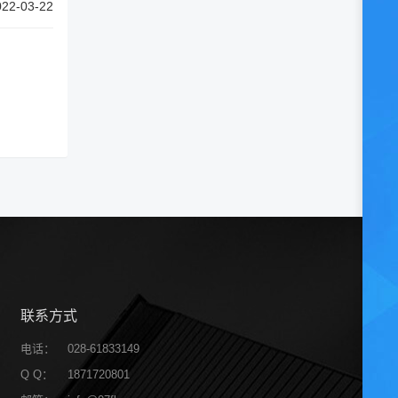
022-03-22
联系方式
电话：
028-61833149
Q Q：
1871720801