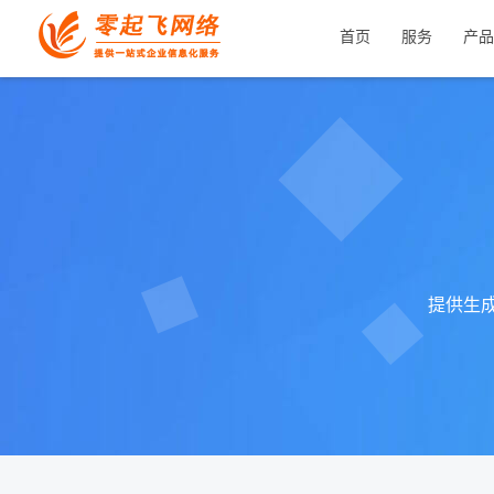
首页
服务
产品
提供生成