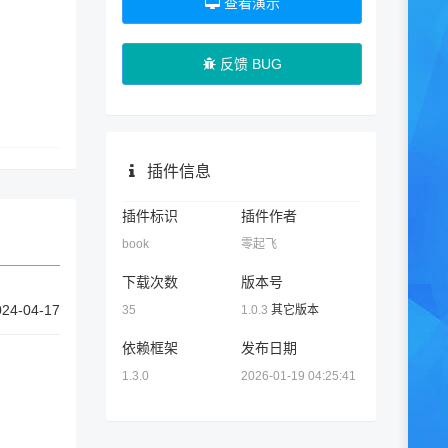
查看演示
反馈 BUG
插件信息
插件标识
插件作者
book
零起飞
下载次数
版本号
024-04-17
35
1.0.3
其它版本
依赖框架
发布日期
1.3.0
2026-01-19 04:25:41