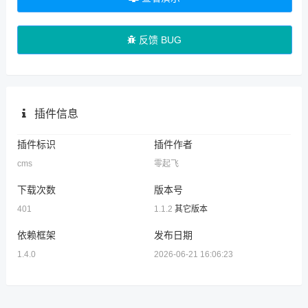
反馈 BUG
插件信息
插件标识
插件作者
cms
零起飞
下载次数
版本号
401
1.1.2
其它版本
依赖框架
发布日期
1.4.0
2026-06-21 16:06:23