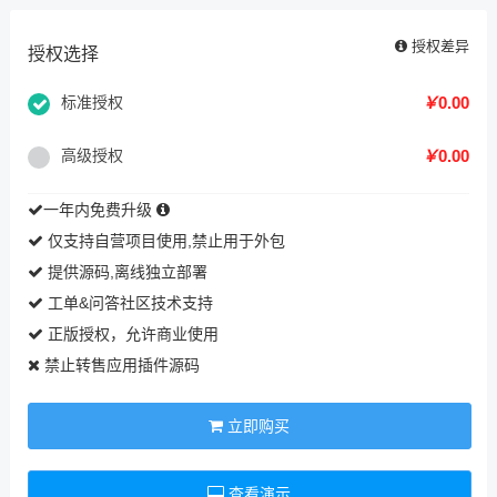
授权差异
授权选择
标准授权
￥
0.00
高级授权
￥
0.00
一年内免费升级
仅支持自营项目使用,禁止用于外包
提供源码,离线独立部署
工单&问答社区技术支持
正版授权，允许商业使用
禁止转售应用插件源码
立即购买
查看演示