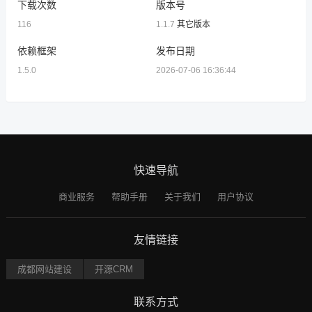
下载次数
版本号
116
1.1.7
其它版本
依赖框架
发布日期
1.5.0
2026-07-06 16:36:44
快速导航
商业服务
帮助手册
关于我们
用户协议
友情链接
成都网站建设
开源CRM
联系方式