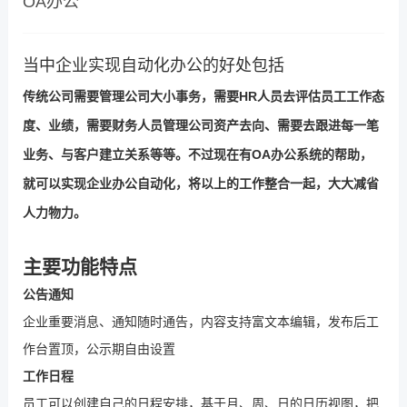
OA办公
企业实现
办公
当中
自动化
的好处包括
传统公司需要管理公司大小事务，需要
HR人员去评估员工工作态
度、业绩，需要财务人员管理公司资产去向、需要去跟进每一笔
业务、与客户建立关系等等。不过现在有OA办公系统的帮助，
就可以实现企业办公
自动化，将以上的工作整合一起，大大减省
人力物力。
主要功能
特点
公告通知
企业重要消息、通知随时通告，内容支持富文本编辑，发布后工
作台置顶，公示期自由设置
工作日程
员工可以创建自己的日程安排，基于月、周、日的日历视图，把