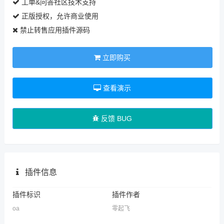
工单&问答社区技术支持
正版授权，允许商业使用
禁止转售应用插件源码
立即购买
查看演示
反馈 BUG
插件信息
插件标识
插件作者
oa
零起飞