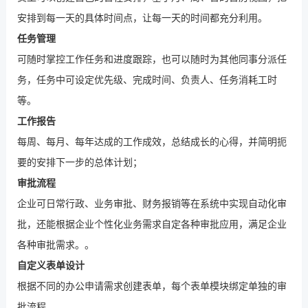
安排到每一天的具体时间点，让每一天的时间都充分利用。
任务管理
可随时掌控工作任务和进度跟踪，也可以随时为其他同事分派任
务，任务中可设定优先级、完成时间、
负责人、任务消耗工时
等
。
工作报告
每周、每月、每年达成的工作成效，总结成长的心得，并简明扼
要的安排下一步的总体计划；
审批流程
企业可日常行政、业务审批、财务报销等在
系统中
实现自动化审
批，还能根据企业个性化业务需求自定各种审批应用，满足企业
各种审批需求。
。
自定义表单
设计
根据不同的办公申请需求创建表单，每个表单模块绑定单独的审
批流程