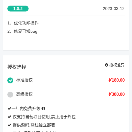
1.0.2
2023-03-12
1、优化功能操作
2、修复已知bug
授权差异
授权选择
标准授权
￥
180.00
高级授权
￥
380.00
一年内免费升级
仅支持自营项目使用,禁止用于外包
提供源码,离线独立部署